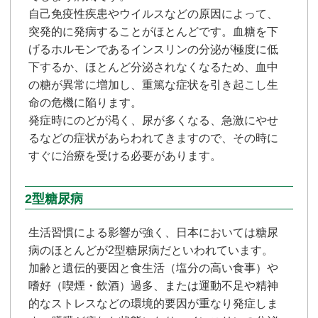
自己免疫性疾患やウイルスなどの原因によって、
突発的に発病することがほとんどです。血糖を下
げるホルモンであるインスリンの分泌が極度に低
下するか、ほとんど分泌されなくなるため、血中
の糖が異常に増加し、重篤な症状を引き起こし生
命の危機に陥ります。
発症時にのどが渇く、尿が多くなる、急激にやせ
るなどの症状があらわれてきますので、その時に
すぐに治療を受ける必要があります。
2型糖尿病
生活習慣による影響が強く、日本においては糖尿
病のほとんどが2型糖尿病だといわれています。
加齢と遺伝的要因と食生活（塩分の高い食事）や
嗜好（喫煙・飲酒）過多、または運動不足や精神
的なストレスなどの環境的要因が重なり発症しま