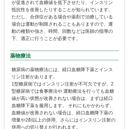
が促進されて血糖値を低下させたり、インスリン
抵抗性を改善したりすることが知られています。
ただし、合併症がある場合や薬剤で治療している
場合は運動が制限されることもありますので、運
動の種類や強さ、時間、回数などは医師の指導の
下、適正に行うことが必要です。
薬物療法
糖尿病の薬物療法には、経口血糖降下薬とインス
リン注射があります。
1型糖尿病ではインスリン注射が不可欠ですが、2
型糖尿病では食事療法や 運動療法を行っても血糖
値が高い状態が改善されない場合は、まずは経口
血糖降下薬を服用します。 それにもかかわらず、
血糖値が改善されない場合は、経口血糖降下薬の
増量や2剤以上の併用、さらにはインスリン注射の
併用への切り替えが行われます。