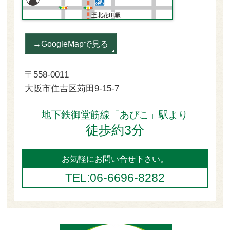
→GoogleMapで見る
〒558-0011
大阪市住吉区苅田9-15-7
地下鉄御堂筋線「あびこ」駅より
徒歩約3分
お気軽にお問い合せ下さい。
TEL:06-6696-8282