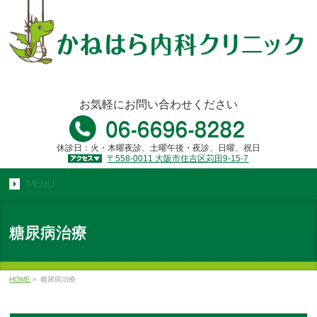
お気軽にお問い合わせください
休診日：火・木曜夜診、土曜午後・夜診、日曜、祝日
〒558-0011 大阪市住吉区苅田9-15-7
MENU
糖尿病治療
HOME
»
糖尿病治療