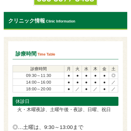
クリニック情報
Clinic Information
診療時間
Time Table
診療時間
月
火
水
木
金
土
09:30～11:30
●
●
●
●
●
◎
14:00～16:00
●
●
●
●
●
／
18:00～20:00
●
／
●
／
●
／
休診日
火・木曜夜診、土曜午後・夜診、日曜、祝日
◎…土曜は、9:30～13:00まで