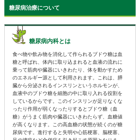
糖尿病治療について
糖尿病内科とは
食べ物や飲み物を消化して作られるブドウ糖は血
糖と呼ばれ、体内に取り込まれると血液の流れに
乗って筋肉や臓器にいきわたり、体を動かすため
のエネルギー源として利用されます。これは、膵
臓から分泌されるインスリンというホルモンが、
血液中のブドウ糖を細胞の中に取り入れる役割を
しているからです。このインスリンが足りなくな
ったり作用が弱くなったりするとブドウ糖（血
糖）がうまく筋肉や臓器にいきわたらず、血糖値
が高くなります。この高血糖の状態が続くのが糖
尿病です。進行すると失明や心筋梗塞、脳梗塞、