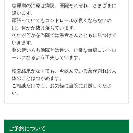
糖尿病の治療は病院、医院それぞれ、さまざまに
違います。
頑張っていてもコントロールが良くならないの
は、何かが抜け落ちています。
それが何かを当院では患者さんとともに見つけて
いきます。
薬の使い方も他院とは違い、正常な血糖コントロ
ールになるよう工夫しています。
検査結果がなくても、今飲んでいる薬が判れば大
体のことはつかめます。
ご相談だけでも、お気軽に当院にお越しくださ
い。
ご予約について