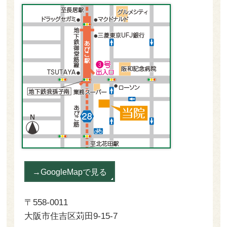
→GoogleMapで見る
〒558-0011
大阪市住吉区苅田9-15-7