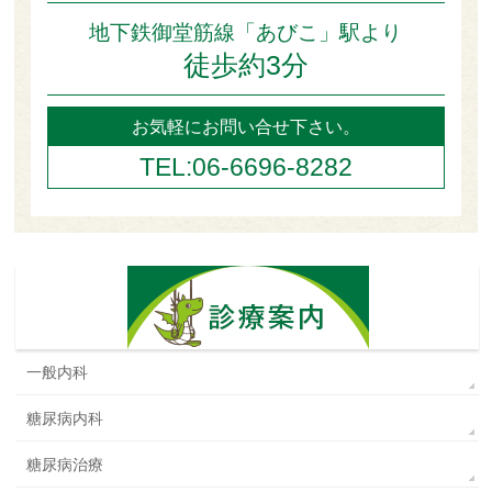
地下鉄御堂筋線「あびこ」駅より
徒歩約3分
お気軽にお問い合せ下さい。
TEL:06-6696-8282
一般内科
糖尿病内科
糖尿病治療