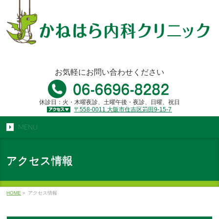
お気軽にお問い合わせください
休診日：火・木曜夜診、土曜午後・夜診、日曜、祝日
〒558-0011 大阪市住吉区苅田9-15-7
MENU
アクセス情報
HOME
»
アクセス情報